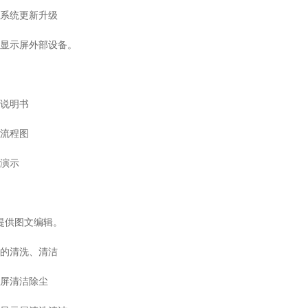
制系统更新升级
D显示屏外部设备。
训说明书
作流程图
作演示
提供图文编辑。
屏的清洗、清洁
示屏清洁除尘