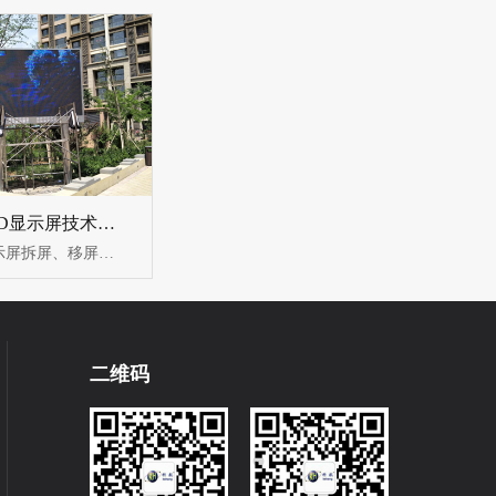
石家庄LED显示屏技术服务
1、LED显示屏拆屏、移屏服务（1）LED显示屏全面检测（2）全新安装场地勘测，...
二维码