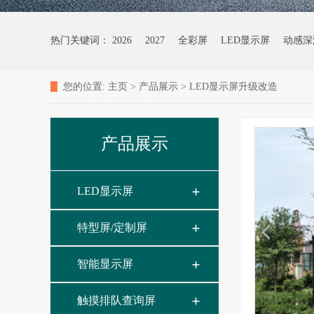
热门关键词：
2026
2027
全彩屏
LED显示屏
动感深
您的位置:
主页
>
产品展示
>
LED显示屏升级改造
产品展示
LED显示屏
特型屏/定制屏
智能显示屏
触摸排队查询屏