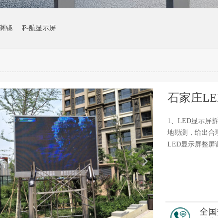
渊镜
科航显示屏
石家庄L
1、LED显示屏
地勘测，给出合
LED显示屏整屏
全国