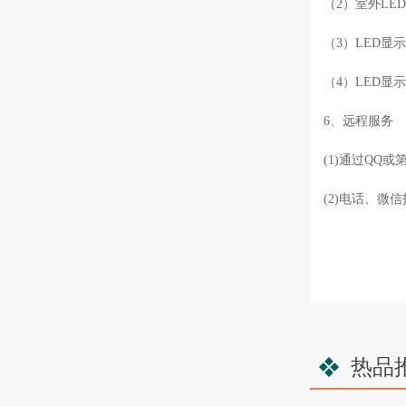
（2）室外LE
（3）LED显
（4）LED显
6、远程服务
(1)通过Q
(2)电话、微
热品