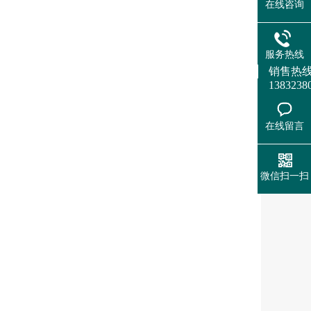
在线咨询
服务热线
销售热线：0
1383238
在线留言
微信扫一扫