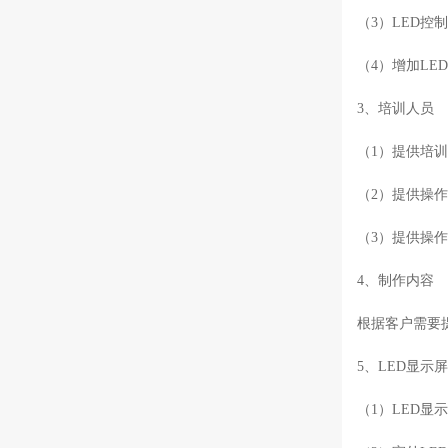
（3）LED控
（4）增加LE
3、培训人员
（1）提供培
（2）提供操
（3）提供操
4、制作内容
根据客户需要
5、LED显示
（1）LED显