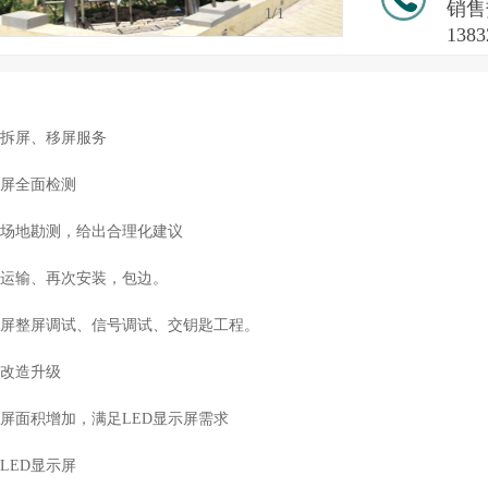
销售热
1
/1
1383
屏拆屏、移屏服务
示屏全面检测
装场地勘测，给出合理化建议
卸运输、再次安装，包边。
显示屏整屏调试、信号调试、交钥匙工程。
屏改造升级
示屏面积增加，满足LED显示屏需求
LED显示屏