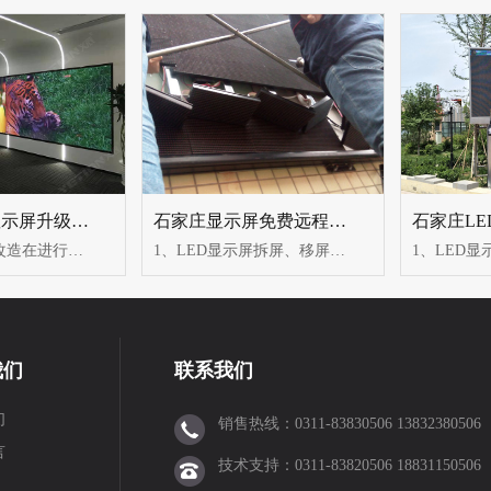
石家庄LED显示屏升级改造
石家庄显示屏免费远程服务
led显示屏升级改造在进行LED显示屏升级改造时，通常需要考虑硬件和软件两个方面...
1、LED显示屏拆屏、移屏服务（1）LED显示屏全面检测（2）全新安装场地勘测，...
我们
联系我们
们
销售热线：0311-83830506 13832380506
言
技术支持：0311-83820506 18831150506