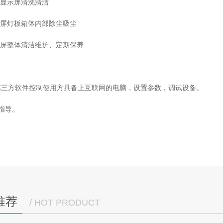
D显示屏清洗清洁
示屏灯板箱体内部除尘吸尘
示屏整体清洁维护、定期保养
Q或第三方软件控制使用方具备上互联网的电脑，设置参数，调试设备。
信指导。
推荐
/ HOT PRODUCT