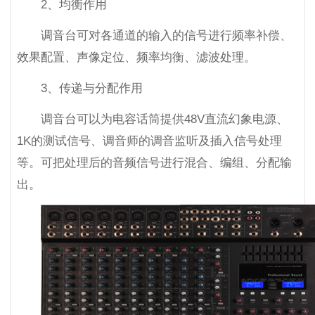
2、均衡作用
调音台可对各通道的输入的信号进行频率补偿、
效果配置、声像定位、频率均衡、滤波处理。
3、传递与分配作用
调音台可以为电容话筒提供48V直流幻象电源、
1K的测试信号、调音师的调音监听及插入信号处理
等。可把处理后的音频信号进行混合、编组、分配输
出。