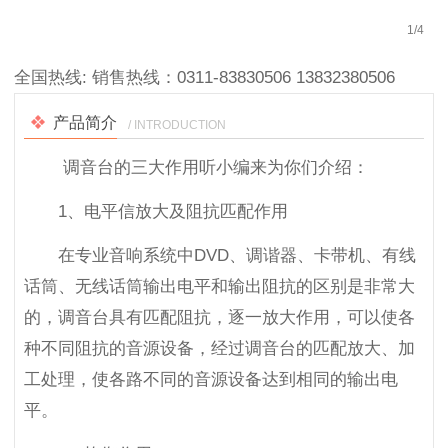
1
/
4
全国热线:
销售热线：0311-83830506 13832380506
产品简介
/ INTRODUCTION
调音台的三大作用听小编来为你们介绍：
1、电平信放大及阻抗匹配作用
在专业音响系统中DVD、调谐器、卡带机、有线
话筒、无线话筒输出电平和输出阻抗的区别是非常大
的，调音台具有匹配阻抗，逐一放大作用，可以使各
种不同阻抗的音源设备，经过调音台的匹配放大、加
工处理，使各路不同的音源设备达到相同的输出电
平。