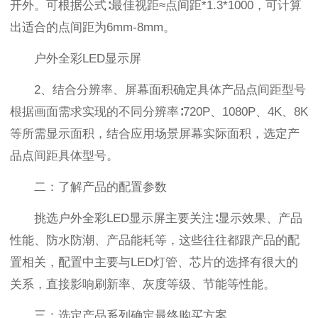
开外。可根据公式∶最佳视距≈点间距*1.3*1000，可计算
出适合的点间距为6mm-8mm。
户外全彩LED显示屏
2、结合分辨率、屏幕面积确定具体产品点间距型号
根据画面需求实现的不同分辨率∶720P、1080P、4K、8K
等所需显示面积，结合应用场景屏幕实际面积，选定产
品点间距具体型号。
二：了解产品的配置参数
挑选户外全彩LED显示屏主要关注∶显示效果、产品
性能、防水防潮、产品能耗等，这些往往都跟产品的配
置相关，配置中主要与LED灯管、芯片的选择有很大的
关系，直接影响刷新率、灰度等级、节能等性能。
三：选定产品系列确定最终购买方案